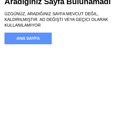
Aradığınız Sayfa Bulunamadı
ÜZGÜNÜZ, ARADIĞINIZ SAYFA MEVCUT DEĞIL,
KALDIRILMIŞTIR. AD DEĞIŞTI VEYA GEÇICI OLARAK
KULLANILAMIYOR
ANA SAYFA