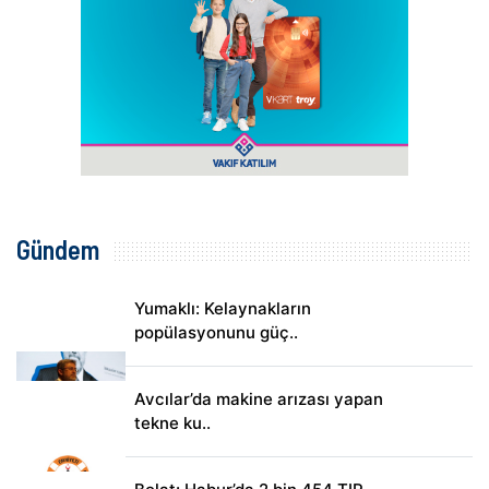
Gündem
Yumaklı: Kelaynakların
popülasyonunu güç..
Avcılar’da makine arızası yapan
tekne ku..