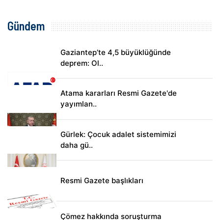
Gündem
Gaziantep’te 4,5 büyüklüğünde
deprem: Ol..
Atama kararları Resmi Gazete'de
yayımlan..
Gürlek: Çocuk adalet sistemimizi
daha gü..
Resmi Gazete başlıkları
Çömez hakkında soruşturma