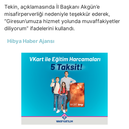
Tekin, açıklamasında İl Başkanı Akgün’e
misafirperverliği nedeniyle teşekkür ederek,
“Giresun’umuza hizmet yolunda muvaffakiyetler
diliyorum” ifadelerini kullandı.
Hibya Haber Ajansı