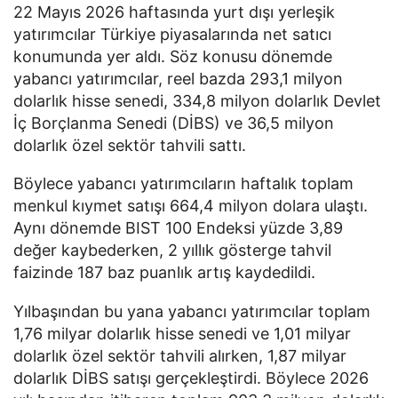
22 Mayıs 2026 haftasında yurt dışı yerleşik
yatırımcılar Türkiye piyasalarında net satıcı
konumunda yer aldı. Söz konusu dönemde
yabancı yatırımcılar, reel bazda 293,1 milyon
dolarlık hisse senedi, 334,8 milyon dolarlık Devlet
İç Borçlanma Senedi (DİBS) ve 36,5 milyon
dolarlık özel sektör tahvili sattı.
Böylece yabancı yatırımcıların haftalık toplam
menkul kıymet satışı 664,4 milyon dolara ulaştı.
Aynı dönemde BIST 100 Endeksi yüzde 3,89
değer kaybederken, 2 yıllık gösterge tahvil
faizinde 187 baz puanlık artış kaydedildi.
Yılbaşından bu yana yabancı yatırımcılar toplam
1,76 milyar dolarlık hisse senedi ve 1,01 milyar
dolarlık özel sektör tahvili alırken, 1,87 milyar
dolarlık DİBS satışı gerçekleştirdi. Böylece 2026