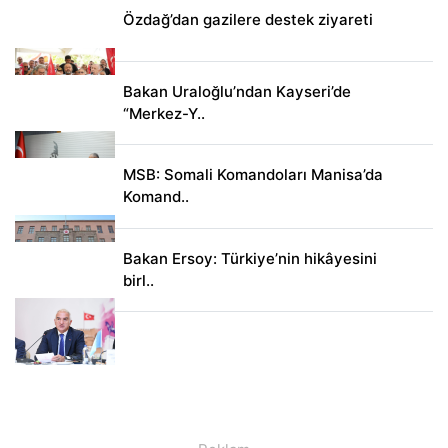
Özdağ’dan gazilere destek ziyareti
Bakan Uraloğlu’ndan Kayseri’de
“Merkez-Y..
MSB: Somali Komandoları Manisa’da
Komand..
Bakan Ersoy: Türkiye’nin hikâyesini
birl..