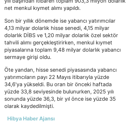
yılı başından itibaren toplam 903,3 milyon dolarlık
net menkul kıymet alımı yapıldı.
Son bir yıllık dönemde ise yabancı yatırımcılar
4,13 milyar dolarlık hisse senedi, 4,15 milyar
dolarlık DİBS ve 1,20 milyar dolarlık özel sektör
tahvili alımı gerçekleştirirken, menkul kıymet
piyasalarına toplam 9,48 milyar dolarlık yabancı
sermaye girişi oldu.
Öte yandan, hisse senedi piyasasında yabancı
yatırımcıların payı 22 Mayıs itibarıyla yüzde
34,6'ya yükseldi. Bu oran bir önceki haftada
yüzde 33,8 seviyesinde bulunurken, 2025 yılı
sonunda yüzde 36,3, bir yıl önce ise yüzde 35
olarak kaydedilmişti.
Hibya Haber Ajansı