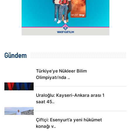
Gündem
Türkiye’ye Nükleer Bilim
Olimpiyatı’nda ..
Uraloğlu: Kayseri-Ankara arası 1
saat 45..
Çiftçi: Esenyurt’a yeni hükümet
konağı v..