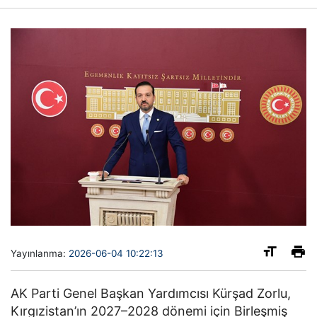
Yayınlanma:
2026-06-04 10:22:13
AK Parti Genel Başkan Yardımcısı
Kürşad Zorlu,
Kırgızistan’ın 2027–2028 dönemi için Birleşmiş