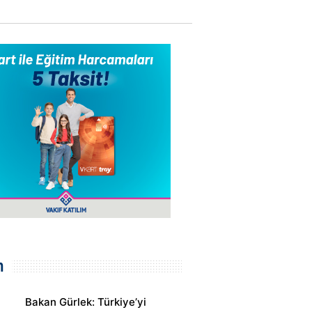
m
Bakan Gürlek: Türkiye’yi