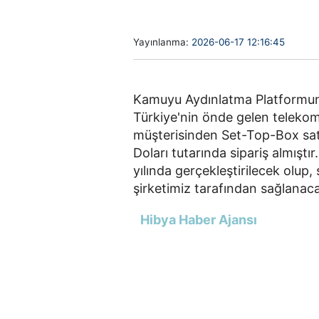
Yayınlanma:
2026-06-17 12:16:45
Kamuyu Aydınlatma Platformuna
Türkiye'nin önde gelen telekom
müşterisinden Set-Top-Box satı
Doları tutarında sipariş almışt
yılında gerçekleştirilecek olup,
şirketimiz tarafından sağlanacakt
Hibya Haber Ajansı