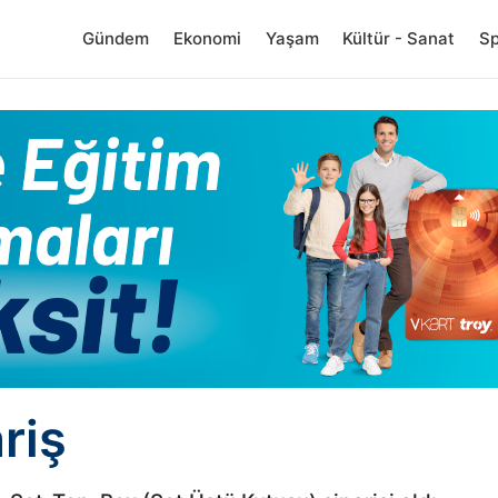
Gündem
Ekonomi
Yaşam
Kültür - Sanat
S
riş