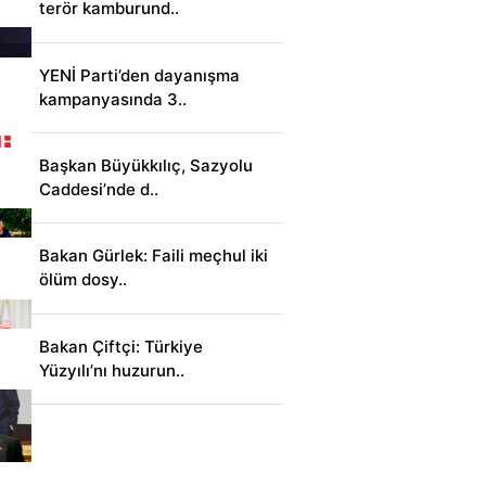
terör kamburund..
YENİ Parti’den dayanışma
kampanyasında 3..
Başkan Büyükkılıç, Sazyolu
Caddesi’nde d..
Bakan Gürlek: Faili meçhul iki
ölüm dosy..
Bakan Çiftçi: Türkiye
Yüzyılı’nı huzurun..