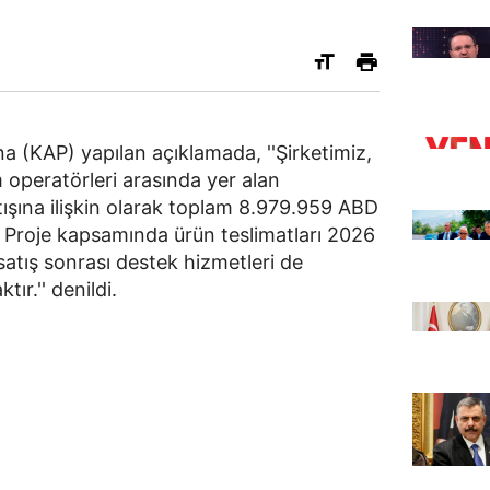
 (KAP) yapılan açıklamada, ''Şirketimiz,
 operatörleri arasında yer alan
şına ilişkin olarak toplam 8.979.959 ABD
ır. Proje kapsamında ürün teslimatları 2026
 satış sonrası destek hizmetleri de
ır.'' denildi.