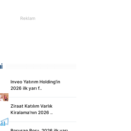
i
Inveo Yatırım Holding'in
2026 ilk yarı f..
Ziraat Katılım Varlık
Kiralama'nın 2026 ..
Borusan Boru, 2026 ilk yarı