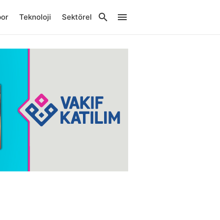
por
Teknoloji
Sektörel