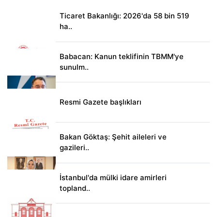
Ticaret Bakanlığı: 2026'da 58 bin 519
ha..
Babacan: Kanun teklifinin TBMM'ye
sunulm..
Resmi Gazete başlıkları
Bakan Göktaş: Şehit aileleri ve
gazileri..
İstanbul'da mülki idare amirleri
topland..