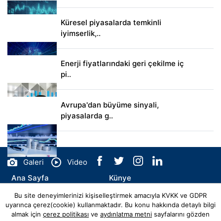
Küresel piyasalarda temkinli
iyimserlik,..
Enerji fiyatlarındaki geri çekilme iç
pi..
Avrupa'dan büyüme sinyali,
piyasalarda g..
Galeri
Video
Ana Sayfa
Künye
Bu site deneyimlerinizi kişiselleştirmek amacıyla KVKK ve GDPR
İletişim
uyarınca çerez(cookie) kullanmaktadır. Bu konu hakkında detaylı bilgi
almak için
çerez politikası
ve
aydınlatma metni
sayfalarını gözden