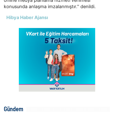
online medya planlama hizmeti verilmesi
konusunda anlaşma imzalanmıştır.'' denildi.
Hibya Haber Ajansı
Gündem